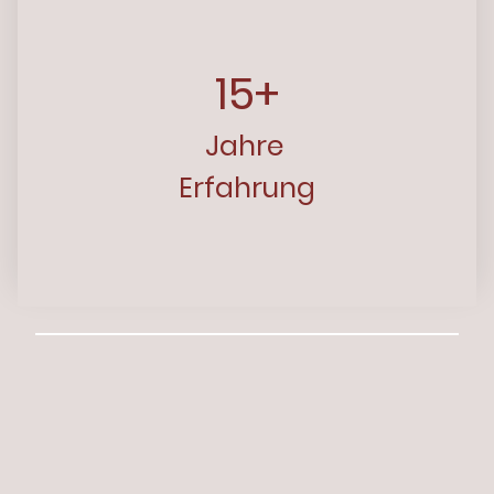
15+
J
ahre
Erfahrung