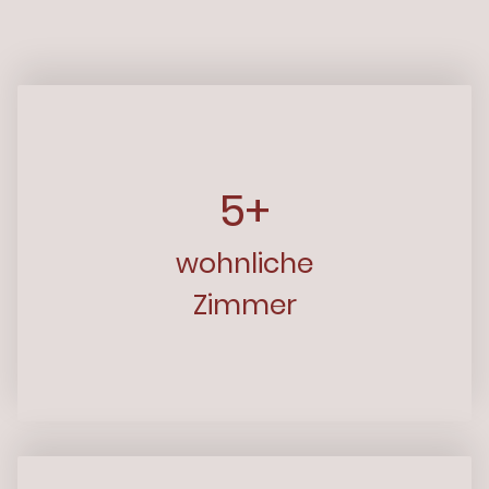
5+
wohnliche
Zimmer